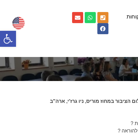
וחות
פתח
ציבור במחוז מוריס, ניו גרז'י, ארה"ב
ת ?
להוראה ?