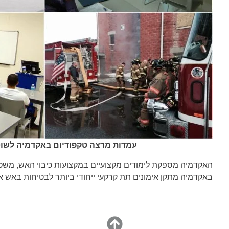
עמדות מרצה טקפודיום באקדמיה לשוטרים מוריס 
האקדמיה מספקת לימודים מקצועיים במקצועות כיבוי האש, משטרה,
באקדמיה מתקן אימונים תת קרקעי ייחודי ביותר לבטיחות באש א