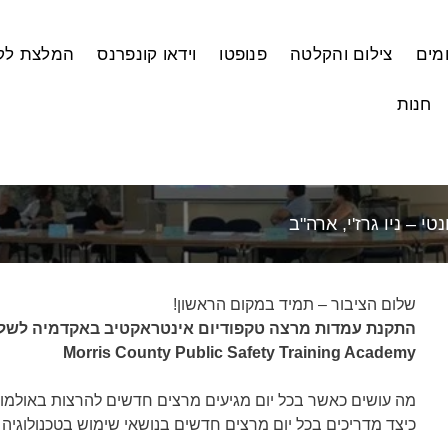
ומים
צילום והקלטה
פנופטו
וידאו קונפרנס
המלצת לק
חנות
 – ניו גרז'י, ארה"ב
שלום הציבור – תמיד במקום הראשון!
התקנת עמדות מרצה טקפודיום אינטראקטיב באקדמיה לשלום ה
Morris County Public Safety Training Academy
מה עושים כאשר בכל יום מגיעים מרצים חדשים להרצות באולמו
כיצד מדריכים בכל יום מרצים חדשים בנושאי שימוש בטכנולוגיה 