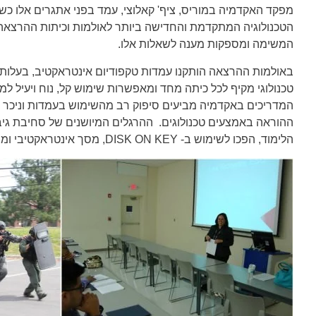
מפקד האקדמיה במוריס, ציף' קאלוצי, עמד בפני אתגרים אלו כ
הטכנולוגיה המתקדמת והחדישה ביותר לאולמות וכיתות ההרצאה.
המשימה ומספקות מענה לשאלות אלו.
באולמות ההרצאה הותקנו עמדות טקפודיום אינטראקטיב, בעלות מ
טכנולוגי מקיף לכל כיתה מחד ומאפשרות שימוש קל, נוח ויעיל 
המדריכים באקדמיה מביעים סיפוק רב מהשימוש בעמדות וניכר כ
ההוראה באמצעים טכנולוגים. ההרגלים המיושנים של סחיבת גיבו
הלימוד, הפכו לשימוש ב- DISK ON KEY, מסך אינטראקטיבי ומצלמת מסמכים.